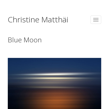
Christine Matthäi
Toggle
Naviga
Blue Moon